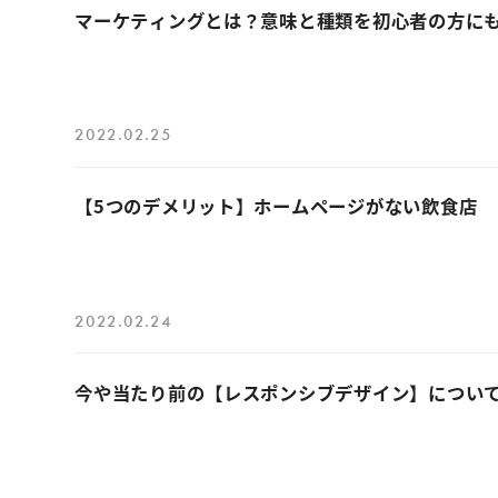
マーケティングとは？意味と種類を初心者の方に
2022.02.25
【5つのデメリット】ホームページがない飲食店
2022.02.24
今や当たり前の【レスポンシブデザイン】につい