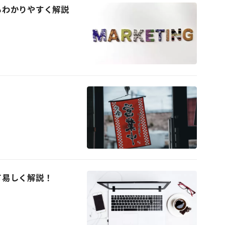
もわかりやすく解説
て易しく解説！