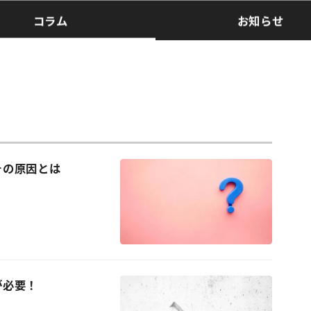
コラム
お知らせ
その原因とは
が必要！