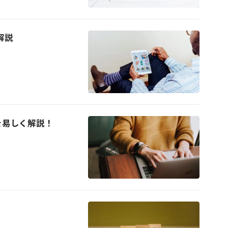
解説
を易しく解説！