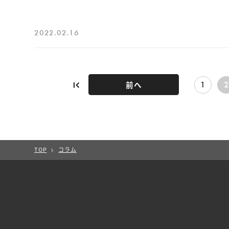
2022.02.16
1
2
前へ
TOP
コラム