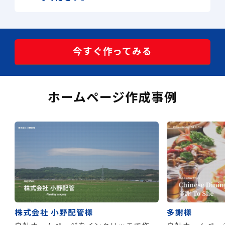
今すぐ作ってみる
ホームページ作成事例
株式会社 小野配管様
多謝様