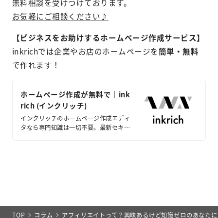
無料相談を受けつけております。
お気軽にご相談ください♪
【ビジネスをお助けするホームページ作成サービス】
inkrichでは企業やお店のホームページを
簡単・無料
で作れます！
ホームページ作成が無料で｜ink
rich (インクリッチ)
インクリッチのホームページ作成エディ
タなら専門知識は一切不要。最新セキュ
リティやスーマートデバイスに対応した
高品位なホームページを短時間で公開す
ることができます。
TOP
コラム
アフィリエイトって？興味あるけど知識ゼロのあなたに