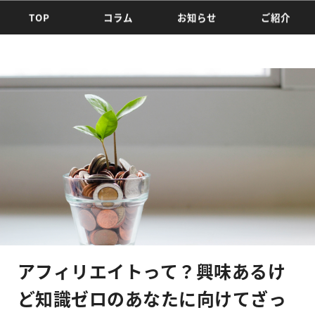
TOP
コラム
お知らせ
ご紹介
アフィリエイトって？興味あるけ
ど知識ゼロのあなたに向けてざっ